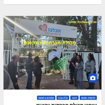
חדשות יקנעם
חינוך
נדלן בניה
עסקים ביקנעם