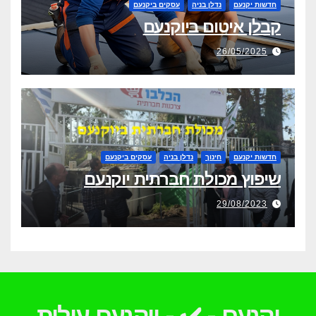
חדשות יקנעם
נדלן בניה
עסקים ביקנעם
קבלן איטום ביוקנעם
26/05/2025
חדשות יקנעם
חינוך
נדלן בניה
עסקים ביקנעם
שיפוץ מכולת חברתית יוקנעם
29/08/2023