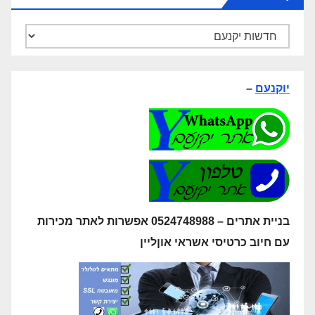
קטגוריות
יוקנעם
–
בניית אתרים – 0524748988 אפשרות לאתר מכירות
עם חיוב כרטיסי אשראי אוןליין