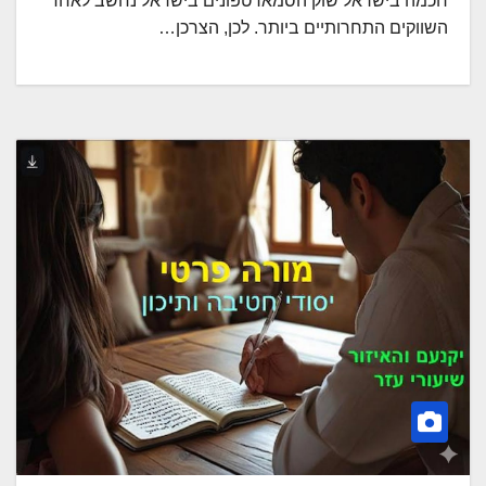
חכמה בישראל שוק הסמארטפונים בישראל נחשב לאחד
השווקים התחרותיים ביותר. לכן, הצרכן…