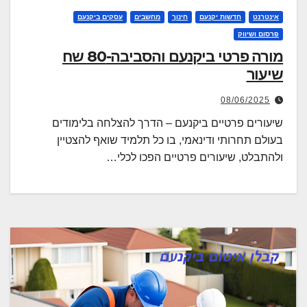
אינטרנט
חדשות יקנעם
חינוך
מחשבים
עסקים ביקנעם
פרסום ושיווק
מורה פרטי ביקנעם והסביבה-80 שח
שיעור
08/06/2025
שיעורים פרטיים ביקנעם – הדרך להצלחה בלימודים
בעולם תחרותי ודינאמי, בו כל תלמיד שואף להצטיין
ולהתבלט, שיעורים פרטיים הפכו לכלי…