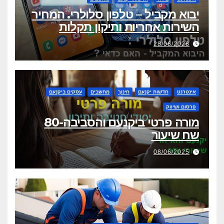
יבוא מקביל – טלפון סלולרי. המחיר
השירות אחריות ותיקון תקלות
28/06/2026
אינטרנט
חדשות יקנעם
חינוך
מחשבים
עסקים ביקנעם
פרסום ושיווק
מורה פרטי ביקנעם והסביבה-80
שח שיעור
08/06/2025