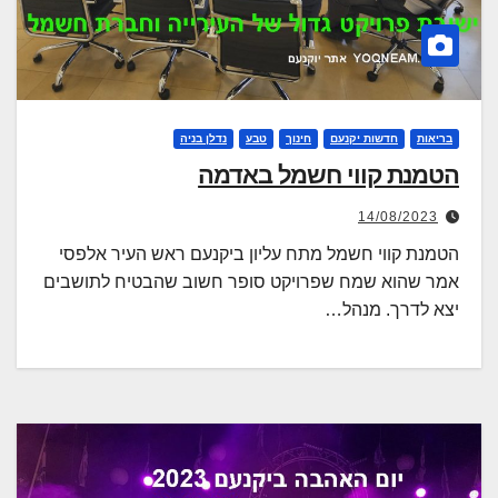
בריאות
חדשות יקנעם
חינוך
טבע
נדלן בניה
הטמנת קווי חשמל באדמה
14/08/2023
הטמנת קווי חשמל מתח עליון ביקנעם ראש העיר אלפסי
אמר שהוא שמח שפרויקט סופר חשוב שהבטיח לתושבים
יצא לדרך. מנהל…