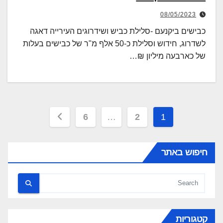
08/05/2023
כבישים ביקנעם -סלילת כביש ושידרוגים העירייה דאגה
לשדרוג, חידוש וסלילת כ-50 אלף מ"ר של כבישים בעלות
של כארבעה מיליון ₪…
Posts
6
…
2
1
pagination
חיפוש באתר
קטגוריות