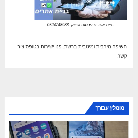
בניית אתרים פרסום ושיווק 0524748988
חשיפה מירבית ומיטבית ברשת. פנו ישירות בטופס צור
קשר.
מומלץ עבורך