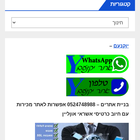
קטגוריות
קטגוריות
יוקנעם
–
בניית אתרים – 0524748988 אפשרות לאתר מכירות
עם חיוב כרטיסי אשראי אוןליין