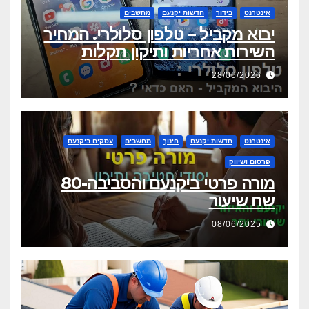
אינטרנט
בידור
חדשות יקנעם
מחשבים
יבוא מקביל – טלפון סלולרי. המחיר
השירות אחריות ותיקון תקלות
28/06/2026
אינטרנט
חדשות יקנעם
חינוך
מחשבים
עסקים ביקנעם
פרסום ושיווק
מורה פרטי ביקנעם והסביבה-80
שח שיעור
08/06/2025