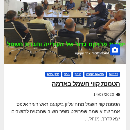
בריאות
חדשות יקנעם
חינוך
טבע
נדלן בניה
הטמנת קווי חשמל באדמה
14/08/2023
הטמנת קווי חשמל מתח עליון ביקנעם ראש העיר אלפסי
אמר שהוא שמח שפרויקט סופר חשוב שהבטיח לתושבים
יצא לדרך. מנהל…