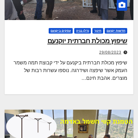
חדשות יקנעם
חינוך
נדלן בניה
עסקים ביקנעם
שיפוץ מכולת חברתית יוקנעם
29/08/2023
שיפוץ מכולת חברתית ביקנעם על ידי קבוצת תמה משמר
העמק אשר שיפצה ושידרגה. נוספו עשרות רבות של
מוצרים. אהבת חינם…