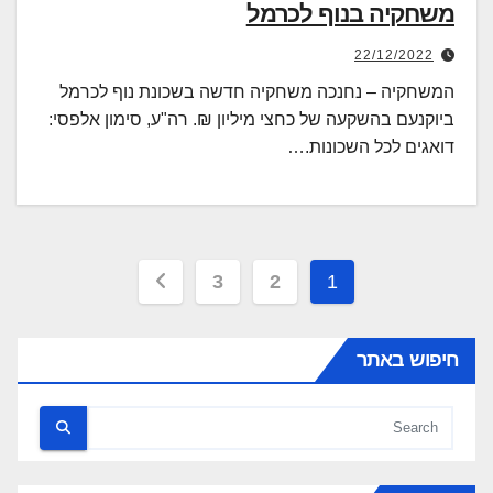
משחקיה בנוף לכרמל
22/12/2022
המשחקיה – נחנכה משחקיה חדשה בשכונת נוף לכרמל
ביוקנעם בהשקעה של כחצי מיליון ₪. רה"ע, סימון אלפסי:
דואגים לכל השכונות.…
Posts
3
2
1
pagination
חיפוש באתר