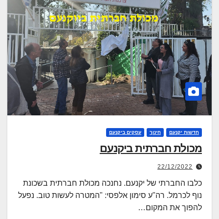
חדשות יקנעם
חינוך
עסקים ביקנעם
מכולת חברתית ביקנעם
22/12/2022
כלבו החברתי של יקנעם. נחנכה מכולת חברתית בשכונת
נוף לכרמל. רה"ע סימון אלפסי: "המטרה לעשות טוב. נפעל
להפוך את המקום…