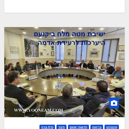
אינטרנט
בריאות
חדשות יקנעם
חינוך
נדלן בניה