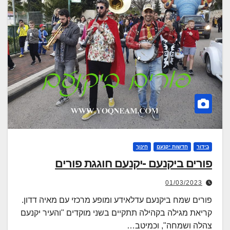
בידור
חדשות יקנעם
חינוך
פורים ביקנעם -יקנעם חוגגת פורים
01/03/2023
פורים שמח ביקנעם עדלאידע ומופע מרכזי עם מאיה דדון.
קריאת מגילה בקהילה תתקיים בשני מוקדים "והעיר יקנעם
צהלה ושמחה", וכמיטב…