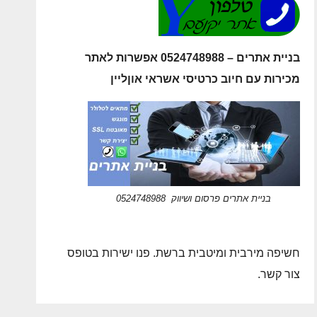
בניית אתרים – 0524748988 אפשרות לאתר
מכירות עם חיוב כרטיסי אשראי אוןליין
בניית אתרים פרסום ושיווק 0524748988
חשיפה מירבית ומיטבית ברשת. פנו ישירות בטופס
צור קשר.