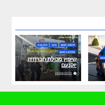
חדשות יקנעם
חינוך
נדלן בניה
עסקים ביקנעם
שיפוץ מכולת חברתית
נעם
יוקנעם
29/08/2023