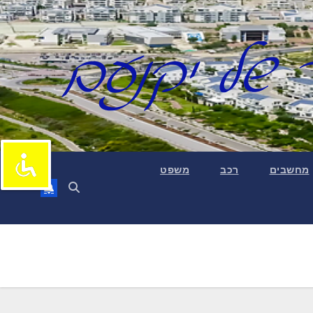
מחשבים
רכב
משפט