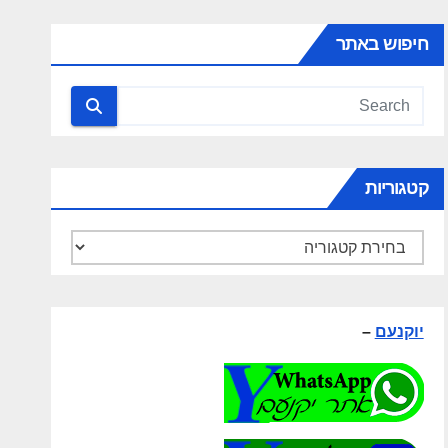
חיפוש באתר
קטגוריות
קטגוריות
יוקנעם
–