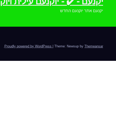
יקנעם - ✔️ - יוקנעם עילית וי
יקנעם אתר יוקנעם החדש
.
Proudly powered by WordPress
|
Theme: Newsup by
Themeansar