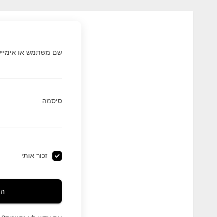
שם משתמש או אימייל
סיסמה
זכור אותי
הת