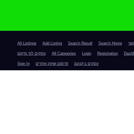
קשר
Search Home
Search Result
Add Listing
All Listings
Dash
Registration
Login
All Categories
עסקים לפי מיקום
עסקים ביקנעם
פרסום ושיווק אתרים
Sign In