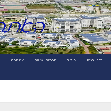
נדלן בניה
בידור
פרסום ושיווק
אינטרנט