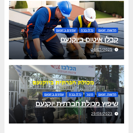
חדשות יקנעם
נדלן בניה
עסקים ביקנעם
קבלן איטום ביוקנעם
26/05/2025
חדשות יקנעם
חינוך
נדלן בניה
עסקים ביקנעם
שיפוץ מכולת חברתית יוקנעם
29/08/2023