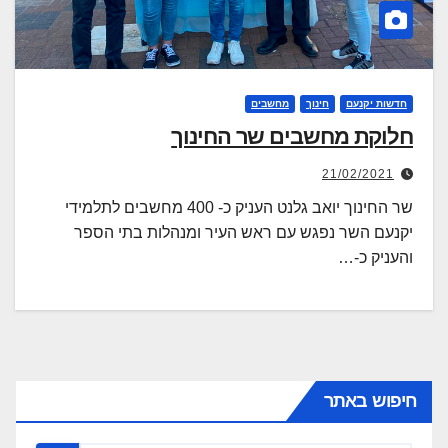
חדשות יקנעם
חינוך
מחשבים
חלוקת מחשבים שר החינוך
21/02/2021
שר החינוך יואב גלנט העניק כ- 400 מחשבים לתלמידי
יקנעם השר נפגש עם ראש העיר ומנהלות בתי הספר
והעניק כ-…
חיפוש באתר