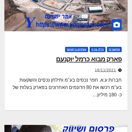
מחשבים
נדלן בניה
עסקים ביקנעם
פארק מבוא כרמל יוקנעם
16/11/2021
חברות ע.א. חפר נכסים בע"מ ותילתן נכסים והשקעות
בע"מ רכשו את 80 הדונמים האחרונים בפארק בעלות של
כ- 180 מיליון…