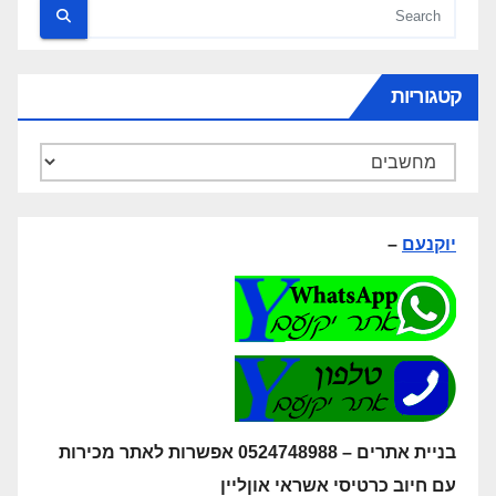
קטגוריות
קטגוריות
יוקנעם
–
בניית אתרים – 0524748988 אפשרות לאתר מכירות
עם חיוב כרטיסי אשראי אוןליין