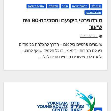
אינטרנט
חדשות יקנעם
חינוך
מחשבים
עסקים ביקנעם
פרסום ושיווק
מורה פרטי ביקנעם והסביבה-80 שח
שיעור
08/06/2025
שיעורים פרטיים ביקנעם – הדרך להצלחה בלימודים
בעולם תחרותי ודינאמי, בו כל תלמיד שואף להצטיין
ולהתבלט, שיעורים פרטיים הפכו לכלי…