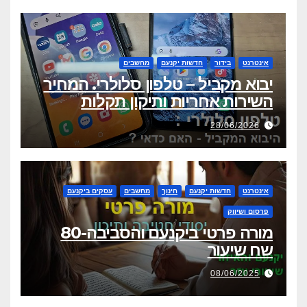
אינטרנט
בידור
חדשות יקנעם
מחשבים
יבוא מקביל – טלפון סלולרי. המחיר
השירות אחריות ותיקון תקלות
28/06/2026
אינטרנט
חדשות יקנעם
חינוך
מחשבים
עסקים ביקנעם
פרסום ושיווק
מורה פרטי ביקנעם והסביבה-80
שח שיעור
08/06/2025