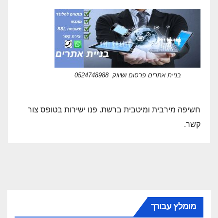
בניית אתרים פרסום ושיווק 0524748988
חשיפה מירבית ומיטבית ברשת. פנו ישירות בטופס צור
קשר.
מומלץ עבורך