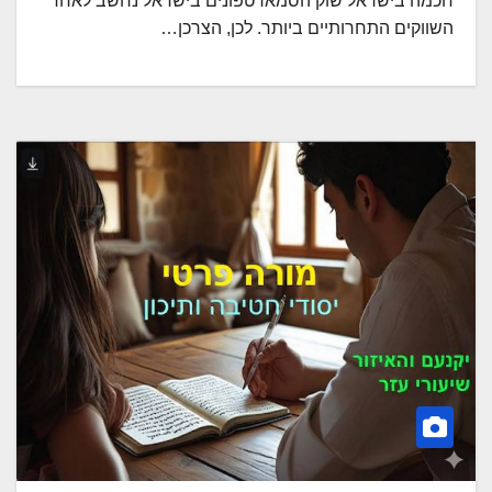
חכמה בישראל שוק הסמארטפונים בישראל נחשב לאחד
השווקים התחרותיים ביותר. לכן, הצרכן…