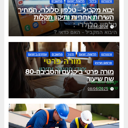
אינטרנט
בידור
חדשות יקנעם
מחשבים
יבוא מקביל – טלפון סלולרי. המחיר
השירות אחריות ותיקון תקלות
28/06/2026
אינטרנט
חדשות יקנעם
חינוך
מחשבים
עסקים ביקנעם
פרסום ושיווק
מורה פרטי ביקנעם והסביבה-80
שח שיעור
08/06/2025