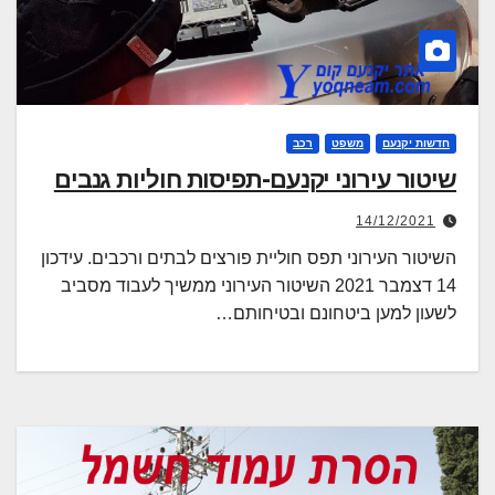
חדשות יקנעם
משפט
רכב
שיטור עירוני יקנעם-תפיסות חוליות גנבים
14/12/2021
השיטור העירוני תפס חוליית פורצים לבתים ורכבים. עידכון
14 דצמבר 2021 השיטור העירוני ממשיך לעבוד מסביב
לשעון למען ביטחונם ובטיחותם…