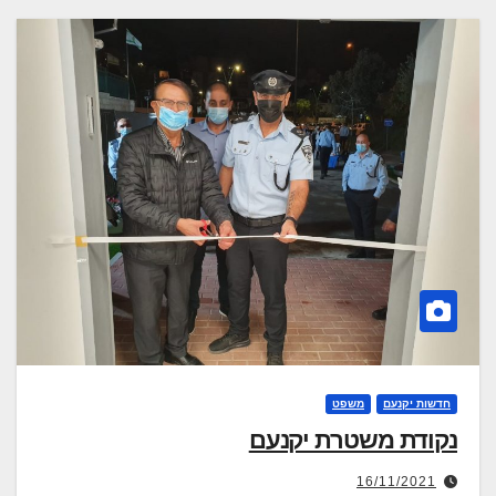
חדשות יקנעם
משפט
נקודת משטרת יקנעם
16/11/2021