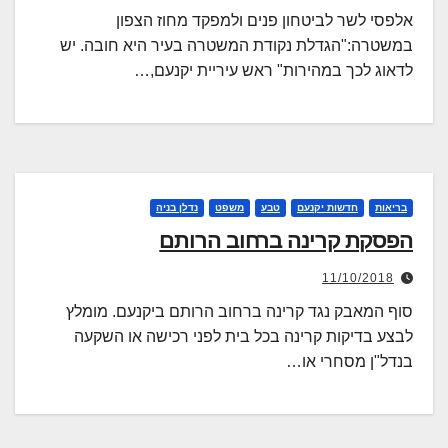
אלפסי לשר לביטחון פנים ולמפקד מחוז הצפון
במשטרה:"הגדלת נקודת המשטרה בעיר היא חובה. יש
לדאוג לכך במהירות" ראש עיריית יקנעם,…
בריאות
חדשות יקנעם
טבע
משפט
נדלן בניה
הפסקת קרינה ברחוב הרותם
11/10/2018
סוף המאבק נגד קרינה ברחוב הרותם ביקנעם. מומלץ
לבצע בדיקות קרינה בכל בית לפני רכישה או השקעה
בנדל"ן מסחרי או…