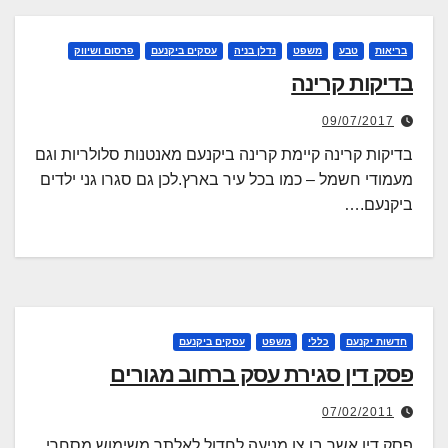
בריאות
טבע
משפט
נדלן בניה
עסקים ביקנעם
פרסום ושיווק
בדיקות קרינה
09/07/2017
בדיקות קרינה קיימת קרינה ביקנעם מאנטנות סלולריות וגם
מעמודי חשמל – כמו בכל עיר בארץ.לכן גם סגרו גני ילדים
ביקנעם.…
חדשות יקנעם
כללי
משפט
עסקים ביקנעם
פסק דין סגירת עסק ברחוב מגורים
07/02/2011
פסק דין אשר בו צו מניעה לחדול לאלתר משימוש מסחרי