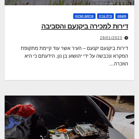
משפט
נדלן בניה
פרסום ושיווק
דירות למכירה ביקנעם והסביבה
29/01/2023
דירות ביקנעם יקנעם – העיר אשר עוד קיימת מתקופת
המקרא ונכבשה על ידי יהושוע בן נון. הידעתם כי היא
הוזכרה…