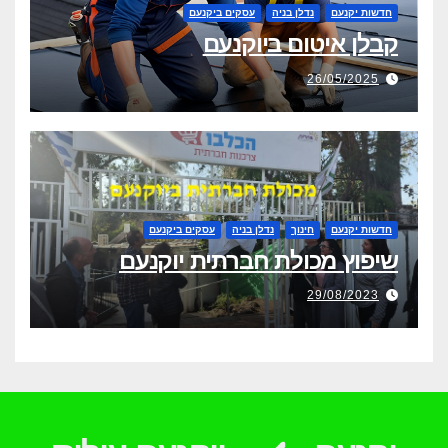
חדשות יקנעם
נדלן בניה
עסקים ביקנעם
קבלן איטום ביוקנעם
26/05/2025
חדשות יקנעם
חינוך
נדלן בניה
עסקים ביקנעם
שיפוץ מכולת חברתית יוקנעם
29/08/2023