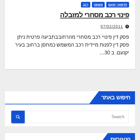
חדשות יקנעם
משפט
רכב
פינוי רכב מסחרי למזבלה
07/02/2011
פסק דין פינויי רכב מסחרי מהרחובבתביעה פרטית ניתן
פסק דין לפנות מיידית רכב המשמש כמחסן ברחוב בעיר
יקנעם. ב 30…
חיפוש באתר
קטגוריות