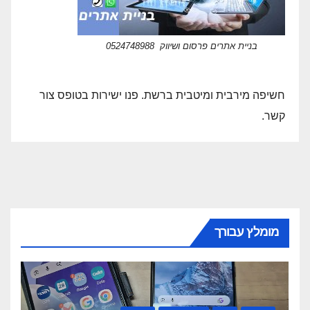
בניית אתרים פרסום ושיווק 0524748988
חשיפה מירבית ומיטבית ברשת. פנו ישירות בטופס צור
קשר.
מומלץ עבורך