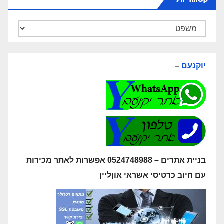
קטגוריות
יוקנעם
–
בניית אתרים – 0524748988 אפשרות לאתר מכירות
עם חיוב כרטיסי אשראי אוןליין