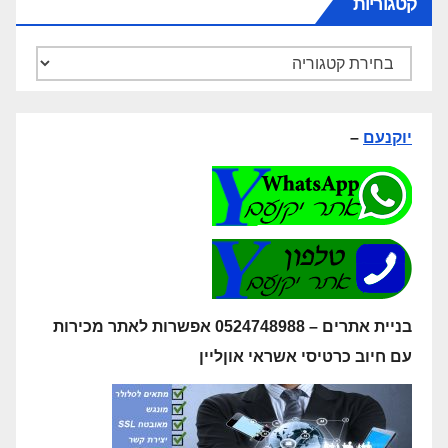
קטגוריות
יוקנעם
–
בניית אתרים – 0524748988 אפשרות לאתר מכירות
עם חיוב כרטיסי אשראי אוןליין