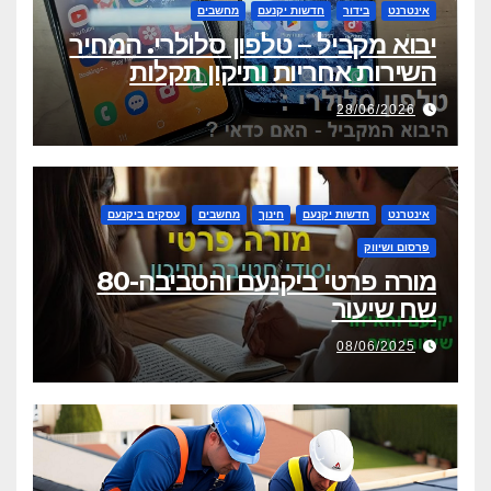
אינטרנט
בידור
חדשות יקנעם
מחשבים
יבוא מקביל – טלפון סלולרי. המחיר
השירות אחריות ותיקון תקלות
28/06/2026
אינטרנט
חדשות יקנעם
חינוך
מחשבים
עסקים ביקנעם
פרסום ושיווק
מורה פרטי ביקנעם והסביבה-80
שח שיעור
08/06/2025