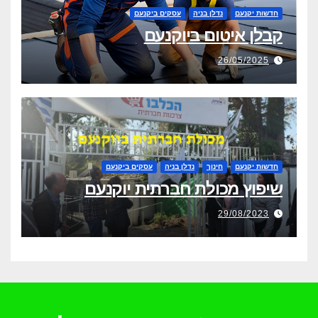
חדשות יקנעם
נדלן בניה
עסקים ביקנעם
קבלן איטום ביוקנעם
26/05/2025
חדשות יקנעם
חינוך
נדלן בניה
עסקים ביקנעם
שיפוץ מכולת חברתית יוקנעם
29/08/2023