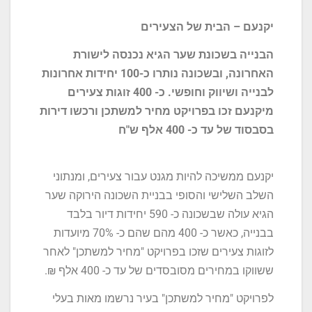
יקנעם – הבית של הצעירים
הבנייה בשכונת שער הגיא נכנסה לישורת
האחרונה, ובשכונה נותרו כ-100 יחידות אחרונות
לבנייה ושיווק וחופשי.
כ- 400 זוגות צעירים
מיקנעם זכו בפרויקט מחיר למשתכן ורכשו דירות
בסבסוד של עד כ- 400 אלף ש"ח
יקנעם ממשיכה להיות מגנט עבור צעירים, ומנתוני
השלב השלישי והסופי בבניית השכונה הירוקה שער
הגיא עולה שבשכונה כ- 590 יחידות דיור בלבד
בבנייה, כאשר כ- 400 מהם שהם כ- 70% מיועדות
לזוגות צעירים שזכו בפרויקט "מחיר למשתכן" לאחר
ששווקו במחירים מסובסדים של עד כ- 400 אלף ₪.
לפרויקט "מחיר למשתכן" בעיר נרשמו מאות בעלי