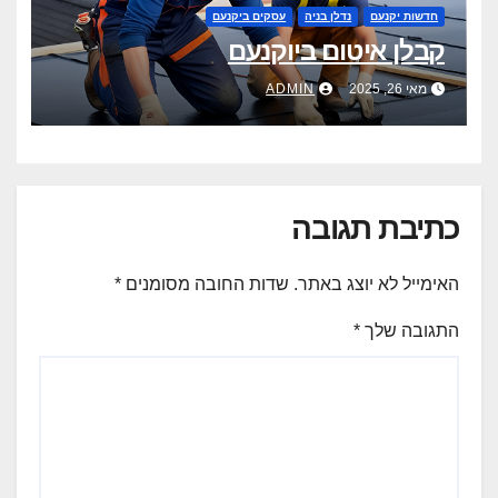
חדשות יקנעם
נדלן בניה
עסקים ביקנעם
קבלן איטום ביוקנעם
מאי 26, 2025
ADMIN
כתיבת תגובה
האימייל לא יוצג באתר.
שדות החובה מסומנים
*
התגובה שלך
*