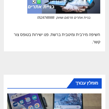
בניית אתרים פרסום ושיווק 0524748988
חשיפה מירבית ומיטבית ברשת. פנו ישירות בטופס צור
קשר.
מומלץ עבורך