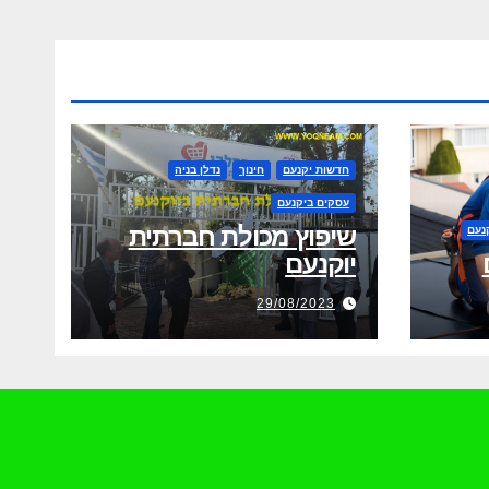
חדשות יקנעם
חינוך
נדלן בניה
עסקים ביקנעם
שיפוץ מכולת חברתית
נעם
יוקנעם
29/08/2023