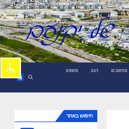
מחשבים
רכב
משפט
חיפוש באתר