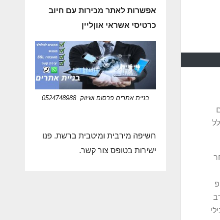
אפשרות לאתר מכירות עם חיוב
כרטיסי אשראי אוןליין
בניית אתרים פרסום ושיווק 0524748988
ם
לל
חשיפה מירבית ומיטבית ברשת. פנו
ישירות בטופס צור קשר.
ר
פ
ב
לי