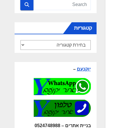
קטגוריות
יוקנעם
–
בניית אתרים – 0524748988