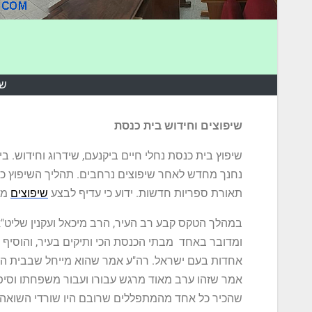
שי
שיפוצים וחידוש בית כנסת
שיפוץ בית כנסת נחלי חיים ביקנעם, שידרוג וחידוש. ב
נחנך מחדש לאחר שיפוצים נרחבים. תהליך השיפוץ כלל
תאורת ספריות חדשות. ידוע כי עדיף לבצע
שיפוצים
מאש
במהלך הטקס קבע רב העיר, הרב מיכאל ועקנין שליט"
ומדובר באחד מבתי הכנסת הכי ותיקים בעיר, והוסיף 
אחדות בעם ישראל. רה"ע אמר שהוא מייחל שבבית הכנ
אמר שזהו ערב מאוד מרגש עבורו ועבור משפחתו וסיפ
שהכיר כל אחד מהמתפללים שרובם היו שורדי השואה וה