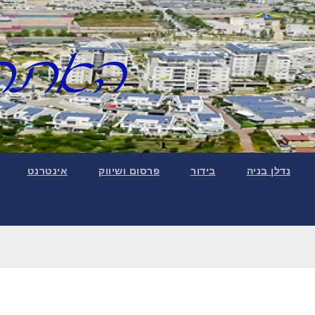
נדלן בניה
בידור
פרסום ושיווק
אינטרנט