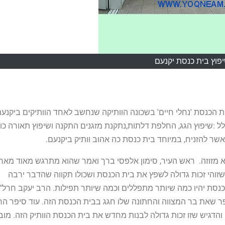
פוץ בית כנסת יקנעם
ית הכנסת 'נחלי חיים' בשכונה הוותיקה שנחשב לאחד הוותיקים ביקנע
 :שיפוץ הגג, החלפת דלתות,נתקנת מזגנים התקנה ושיפוץ תאורה כו
ר להזניח, במיוחד בית כנסת כה אהוב וותיק ביקנעם.
א מזוזה. ראש העיר, סימון אלפסי ברך ואמר שהוא מתרגש מאוד מאח
שזוהי זכות גדולה לשפץ את בית הכנסת ושכולו תקווה שהדבר ירבה
סת יהיו כמה שיותר מתפללים וכמה שיותר תפילות. הרב יעקב חרל"
ר שאת בר המצווה והחתונה שלו חגג בבית הכנסת הזה. עוד סיפר הר
דגיש שזו זכות גדולה לבנות מחדש את בית הכנסת הוותיק הזה. מובי