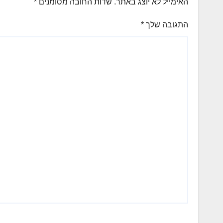
האימייל לא יוצג באתר.
שדות החובה מסומנים
*
התגובה שלך
*