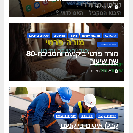
28/06/2026
אינטרנט
חדשות יקנעם
חינוך
מחשבים
עסקים ביקנעם
פרסום ושיווק
מורה פרטי ביקנעם והסביבה-80
שח שיעור
08/06/2025
חדשות יקנעם
נדלן בניה
עסקים ביקנעם
קבלן איטום ביוקנעם