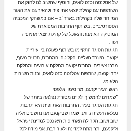
של אטלנטה וסנט לואיס, והוסיף שחשוב לנו לחזק את
השותפות עם קהילת יוצאי אתיופיה ולהאיר גם את האור
המיוחד שלה בקהילות בארה"ב – אם במשחקי המכביה
הספורטיביים, בשיתוף התרבות המפוארת של
המוסיקה האומנות והאוכל של קהילת יוצאי אתיופיה
ועוד.
חגיגות הסיגד התקיימו בשיתוף פעולה בין עיריית
יקנעם, משרד העלייה והקליטה, המתנ"ס, תכנית מעוף,
מרכז צעירים, מתנ"ס יקנעם מחלקת אירועים ומחלקת
יחד יקנעם, שותפות אטלנטה סנט לואיס, ובנות השירות
הלאומי.
ראש העיר יקנעם, מר סימון אלפסי:
"שמחים להמשיך ולקיים מסורת נפלאה ביותר של
חגיגות הסיגד בעיר. התרבות האתיופית היא תרבות
נפלאה ועשירה, ואני שמח שביקנעם אנו נחשפים אליה
שוב ושוב. הקהילה האתיופית היא נכס למדינת ישראל
וליקנעם, ותרומתה למדינה ולעיר רבה. אני מודה לכל