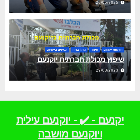
26/05/2025
חדשות יקנעם
חינוך
נדלן בניה
עסקים ביקנעם
שיפוץ מכולת חברתית יוקנעם
29/08/2023
יקנעם - ✔️ - יוקנעם עילית
ויוקנעם מושבה