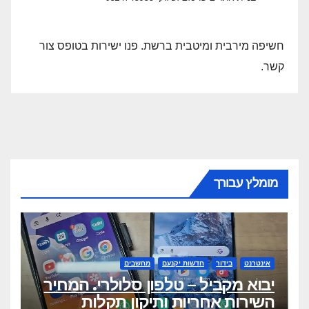
חשיפה מירבית ומיטבית ברשת. פנו ישירות בטופס צור
קשר.
מומלץ עבורך
אינטרנט
בידור
חדשות יקנעם
מחשבים
יבוא מקביל – טלפון סלולרי. המחיר
השירות אחריות ותיקון תקלות