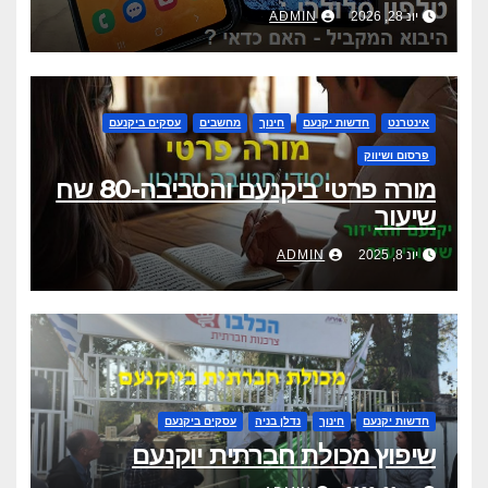
יונ 28, 2026
ADMIN
אינטרנט
חדשות יקנעם
חינוך
מחשבים
עסקים ביקנעם
פרסום ושיווק
מורה פרטי ביקנעם והסביבה-80 שח
שיעור
יונ 8, 2025
ADMIN
חדשות יקנעם
חינוך
נדלן בניה
עסקים ביקנעם
שיפוץ מכולת חברתית יוקנעם