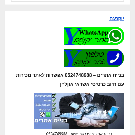
יוקנעם
–
בניית אתרים – 0524748988 אפשרות לאתר מכירות
עם חיוב כרטיסי אשראי אוןליין
בניית אתרים פרסום ושיווק 0524748988