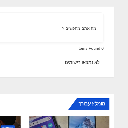
מה אתם מחפשים ?
Items Found
0
לא נמצאו רישומים
מומלץ עבורך
אינטרנט