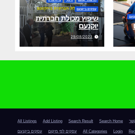
עסקים ביקנעם
שיפוץ מכולת חברתית
נעם
יוקנעם
29/08/2023
קשר
Search Home
Search Result
Add Listing
All Listings
Reg
Login
All Categories
עסקים לפי מיקום
עסקים ביקנעם