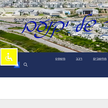
מחשבים
רכב
משפט