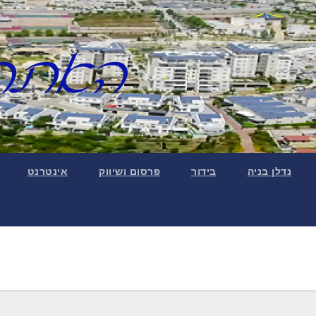
נדלן בניה
בידור
פרסום ושיווק
אינטרנט