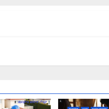
חדשות יקנעם
חינוך
מחשבים