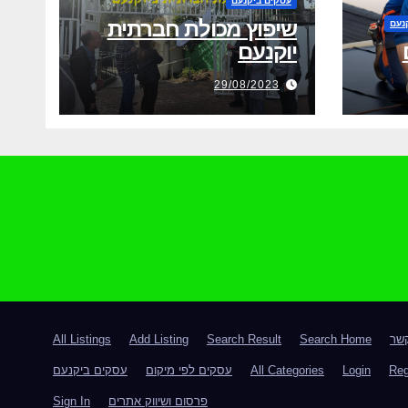
עסקים ביקנעם
שיפוץ מכולת חברתית
נעם
יוקנעם
29/08/2023
קשר
Search Home
Search Result
Add Listing
All Listings
Reg
Login
All Categories
עסקים לפי מיקום
עסקים ביקנעם
פרסום ושיווק אתרים
Sign In