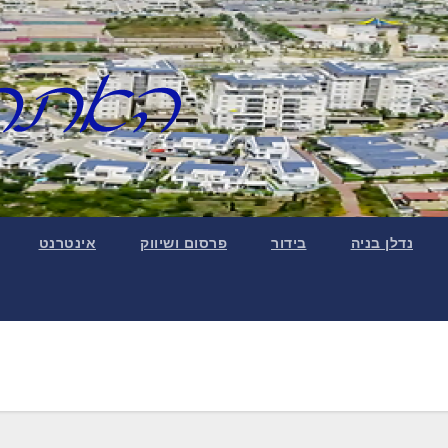
נדלן בניה
בידור
פרסום ושיווק
אינטרנט