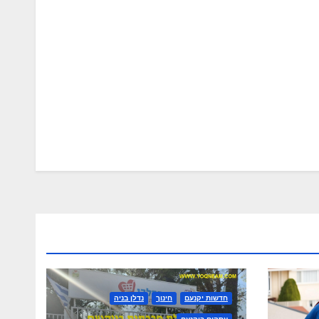
חדשות יקנעם
חינוך
נדלן בניה