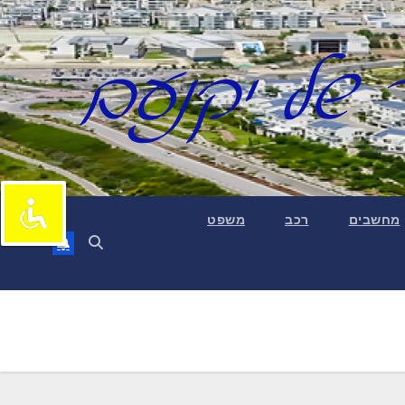
מחשבים
רכב
משפט