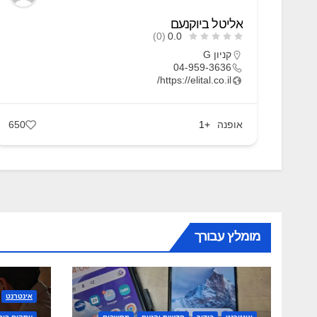
אליטל ביוקנעם
(0)
0.0
קניון G
04-959-3636
https://elital.co.il/
אופנה
+1
650
מומלץ עבורך
אינטרנט