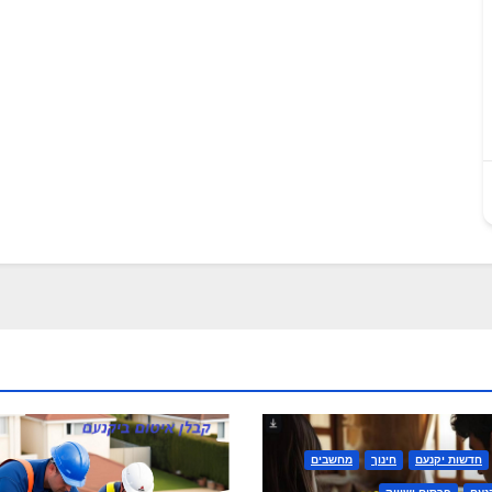
חדשות יקנעם
חינוך
מחשבים