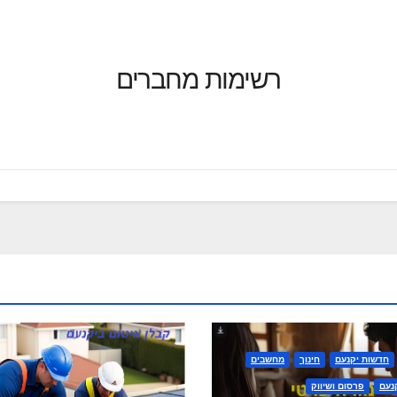
רשימות מחברים
חדשות יקנעם
חינוך
מחשבים
נעם
פרסום ושיווק