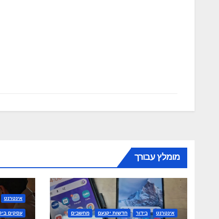
מומלץ עבורך
אינטרנט
אינטרנט
בידור
חדשות יקנעם
מחשבים
עסקים ביק