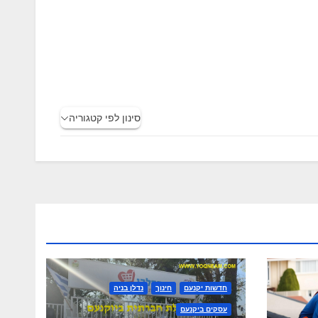
סינון לפי קטגוריה
חדשות יקנעם
חינוך
נדלן בניה
עסקים ביקנעם