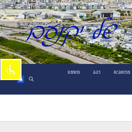
מחשבים
רכב
משפט