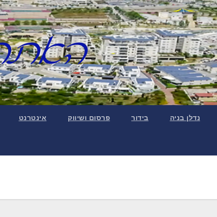
נדלן בניה
בידור
פרסום ושיווק
אינטרנט