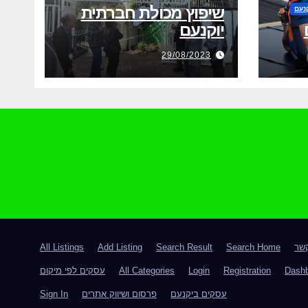
שיפוץ מכולת חברתית
נעם
יוקנעם
29/08/2023
קשר
Search Home
Search Result
Add Listing
All Listings
Dash
Registration
Login
All Categories
עסקים לפי מיקום
עסקים ביקנעם
פרסום ושיווק אתרים
Sign In