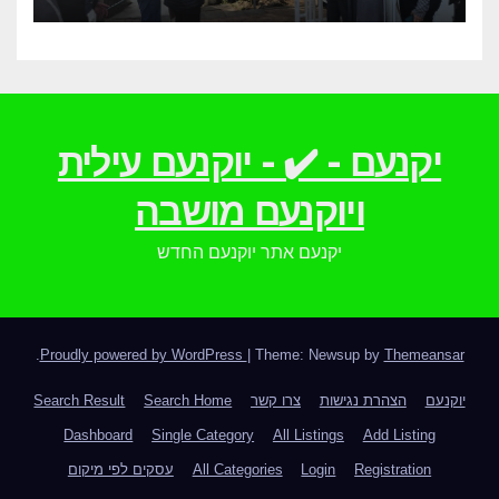
יקנעם - ✔️ - יוקנעם עילית
ויוקנעם מושבה
יקנעם אתר יוקנעם החדש
.
Proudly powered by WordPress
|
Theme: Newsup by
Themeansar
יוקנעם
הצהרת נגישות
צרו קשר
Search Home
Search Result
Dashboard
Single Category
All Listings
Add Listing
Registration
Login
All Categories
עסקים לפי מיקום