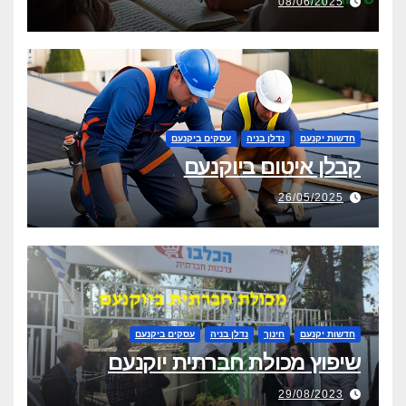
08/06/2025
חדשות יקנעם
נדלן בניה
עסקים ביקנעם
קבלן איטום ביוקנעם
26/05/2025
חדשות יקנעם
חינוך
נדלן בניה
עסקים ביקנעם
שיפוץ מכולת חברתית יוקנעם
29/08/2023