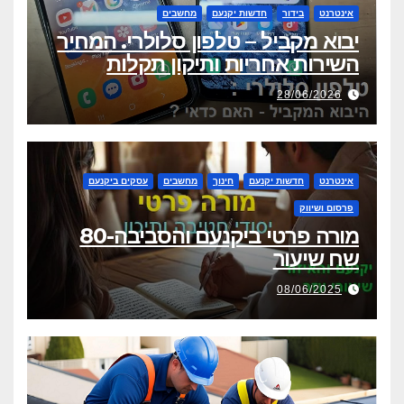
אינטרנט
בידור
חדשות יקנעם
מחשבים
יבוא מקביל – טלפון סלולרי. המחיר
השירות אחריות ותיקון תקלות
28/06/2026
אינטרנט
חדשות יקנעם
חינוך
מחשבים
עסקים ביקנעם
פרסום ושיווק
מורה פרטי ביקנעם והסביבה-80
שח שיעור
08/06/2025